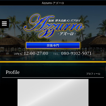
Azzurro-アズーロ
Azzurro-
Profile
プロフィール
ア
ズ
ー
ロ